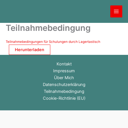
Zum
Inhalt
springen
Teilnahmebedingung
Teilnahmebedingungen für Schulungen durch Lagertastisch
Herunterladen
Kontakt
Impressum
Über Mich
Datenschutzerklärung
Teilnahmebedingung
Cookie-Richtlinie (EU)