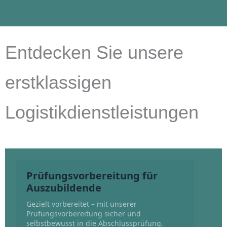
Entdecken Sie unsere
erstklassigen
Logistikdienstleistungen
Prüfungsvorbereitung für
Auszubildende
Gezielt vorbereitet – mit unserer
Prüfungsvorbereitung sicher und
selbstbewusst in die Abschlussprüfung.