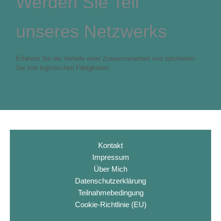
Werden Sie Teil
unseres Netzwerks
Erfahren Sie die Vorteile einer Zusammenarbeit und optimieren
Sie Ihre logistischen Fähigkeiten.
Kontakt
Impressum
Über Mich
Datenschutzerklärung
Teilnahmebedingung
Cookie-Richtlinie (EU)